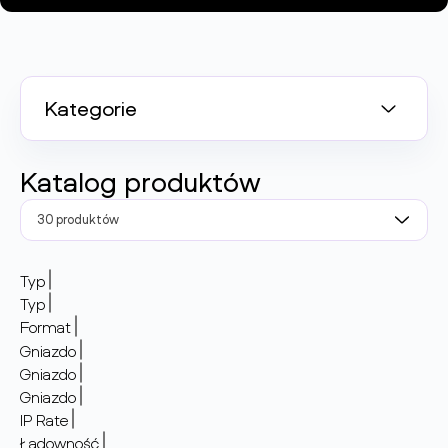
Kategorie
Katalog produktów
30 produktów
Typ
Typ
Format
Gniazdo
Gniazdo
Gniazdo
IP Rate
Ładowność