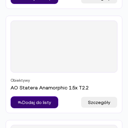
Obiektywy
AO Statera Anamorphic 1.5x T2.2
Dodaj do listy
Szczegóły