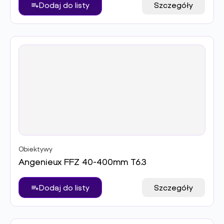
Dodaj do listy
Szczegóły
Obiektywy
Angenieux FFZ 40-400mm T6.3
Dodaj do listy
Szczegóły