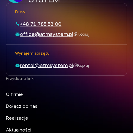
Biuro
+48 71 785 53 00
office@atmsystem.pl
Kopiuj
Wynajem sprzętu
rental@atmsystem.pl
Kopiuj
Przydatne linki
O firmie
Dołącz do nas
Realizacje
Aktualności