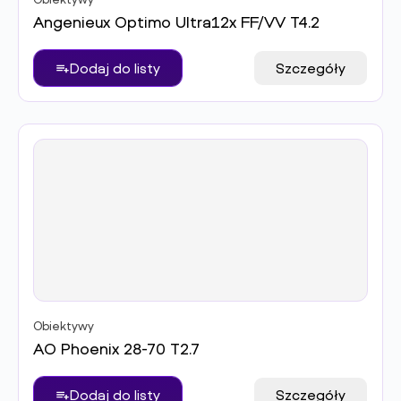
Angenieux Optimo Ultra12x FF/VV T4.2
Dodaj do listy
Szczegóły
Obiektywy
AO Phoenix 28-70 T2.7
Dodaj do listy
Szczegóły