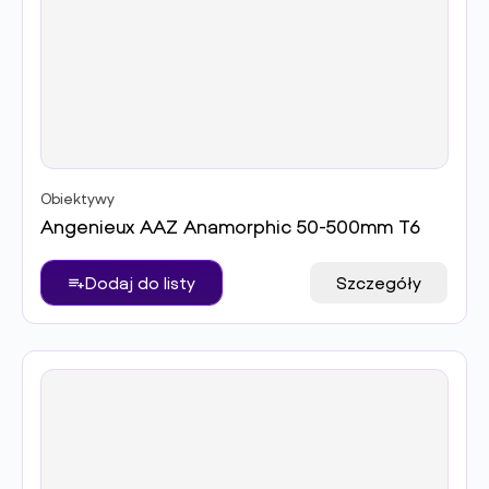
Obiektywy
Angenieux AAZ Anamorphic 50-500mm T6
Dodaj do listy
Szczegóły