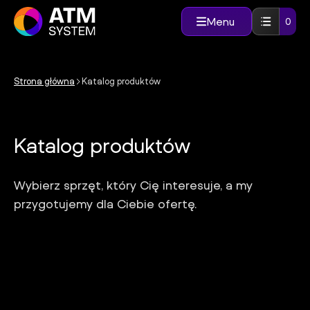
Skip
to
Menu
0
content
Strona główna
Katalog produktów
Katalog produktów
Wybierz sprzęt, który Cię interesuje, a my
przygotujemy dla Ciebie ofertę.