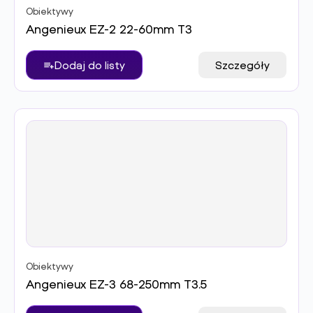
Obiektywy
Angenieux EZ-2 22-60mm T3
Dodaj do listy
Szczegóły
Obiektywy
Angenieux EZ-3 68-250mm T3.5