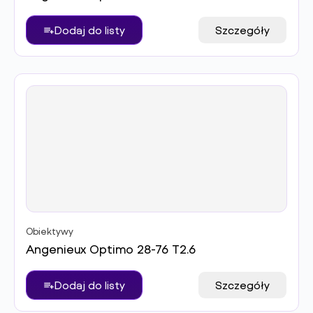
Dodaj do listy
Szczegóły
Obiektywy
Angenieux Optimo 28-76 T2.6
Dodaj do listy
Szczegóły