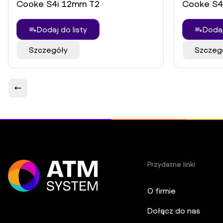
Cooke S4i 12mm T2
Cooke S4
Dodaj do listy
Dodaj
Szczegóły
Szczeg
Przydatne linki
O firmie
Dołącz do nas