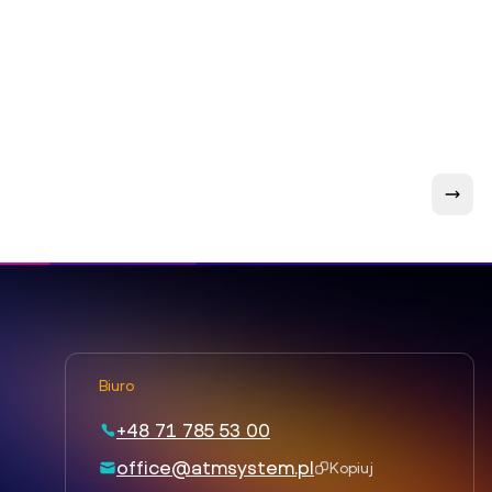
Biuro
+48 71 785 53 00
office@atmsystem.pl
Kopiuj