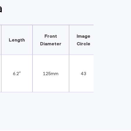
a
Front
Image
Length
Diameter
Circle
6.2″
125mm
43