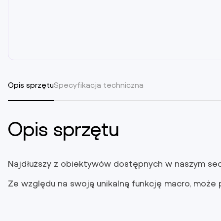
Opis sprzętu
Specyfikacja techniczna
Opis sprzętu
Najdłuższy z obiektywów dostępnych w naszym sec
Ze względu na swoją unikalną funkcję macro, może